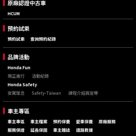
原廠認證中古車
HCUM
預約試乘
預約試乘
查詢預約紀錄
品牌活動
Honda Fun
現正進行
活動紀錄
Honda Safety
安駕理念
Safety-Taiwan
課程介紹與宣導
車主專區
車主專區
車主檔案
預約保養
愛車保養
原廠服務
服務保證
延長保固
車主雜誌
道路救援