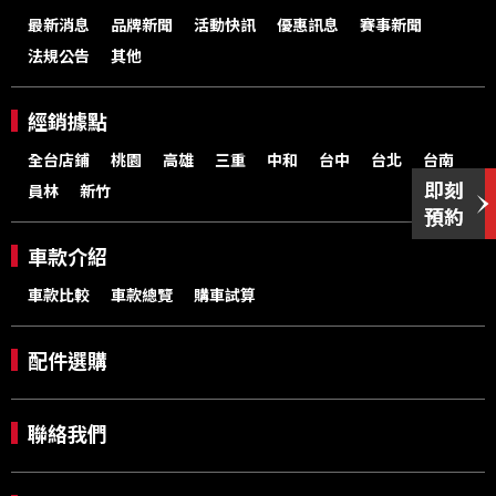
最新消息
品牌新聞
活動快訊
優惠訊息
賽事新聞
法規公告
其他
經銷據點
全台店鋪
桃園
高雄
三重
中和
台中
台北
台南
員林
新竹
車款介紹
車款比較
車款總覽
購車試算
配件選購
聯絡我們