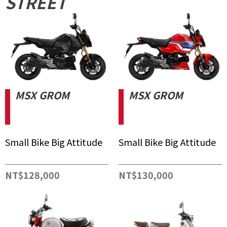
STREET
MSX GROM
MSX GROM
Small Bike Big Attitude
Small Bike Big Attitude
NT$128,000
NT$130,000