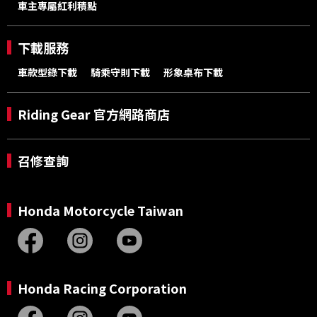
車主專屬紅利積點
下載服務
車款型錄下載
騎乘守則下載
形象桌布下載
Riding Gear 官方網路商店
召修查詢
Honda Motorcycle Taiwan
Honda Racing Corporation