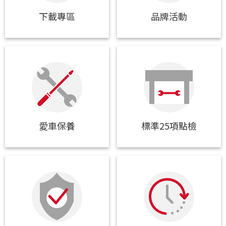
下載專區
品牌活動
愛車保養
標準25項點檢