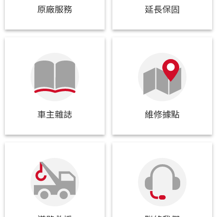
原廠服務
延長保固
車主雜誌
維修據點