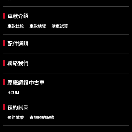
車款介紹
車款比較
車款總覽
購車試算
配件選購
聯絡我們
原廠認證中古車
HCUM
預約試乘
預約試乘
查詢預約紀錄