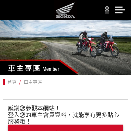
首頁
車主專區
感謝您參觀本網站！
登入您的車主會員資料，就能享有更多貼心
服務哦！