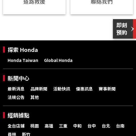
道路救援
聯絡我們
探索 Honda
Honda Taiwan
Global Honda
新聞中心
最新消息
品牌新聞
活動快訊
優惠訊息
賽事新聞
法規公告
其他
經銷據點
全台店鋪
桃園
高雄
三重
中和
台中
台北
台南
員林
新竹