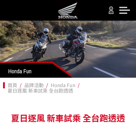
首頁
品牌活動
Honda Fun
夏日逐風 新車試乘 全台跑透透
夏日逐風 新車試乘 全台跑透透