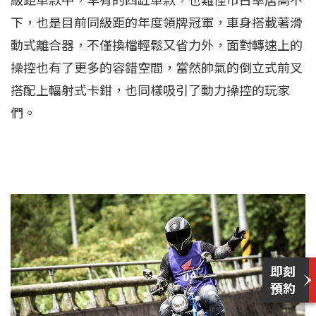
下，也是目前同級距的年度領牌冠軍，車身搭載著滑
動式離合器，不僅換檔輕鬆又省力外，面對轉速上的
操控也有了更多的容錯空間，當然帥氣的倒立式前叉
搭配上輻射式卡鉗，也同樣吸引了動力操控的玩家
們。