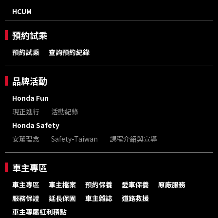
HCUM
預約試乘
預約試乘
查詢預約紀錄
品牌活動
Honda Fun
現正進行
活動紀錄
Honda Safety
安駕理念
Safety-Taiwan
課程介紹與宣導
車主專區
車主專區
車主檔案
預約保養
愛車保養
原廠服務
服務保證
延長保固
車主雜誌
道路救援
車主專屬紅利積點