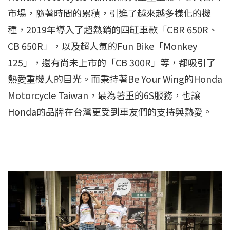
市場，隨著時間的累積，引進了越來越多樣化的機
種，2019年導入了超熱銷的四缸車款「CBR 650R、
CB 650R」，以及超人氣的Fun Bike「Monkey
125」，還有尚未上市的「CB 300R」等，都吸引了
熱愛重機人的目光。而秉持著Be Your Wing的Honda
Motorcycle Taiwan，最為著重的6S服務，也讓
Honda的品牌在台灣更受到車友們的支持與熱愛。