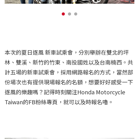
本次的夏日逐風 新車試乘會，分別舉辦在雙北的坪
林、雙溪、新竹的竹東、南投國姓以及台南
楠西。共
計五場的新車試乘會，採用網路報名的方式，當然部
份場次也有提供現場報名的名額，想要好好感受一下
逐風的樂趣嗎？記得時刻關注Honda Motorcycle
Taiwan的FB粉絲專頁，就可以及時報名嚕。