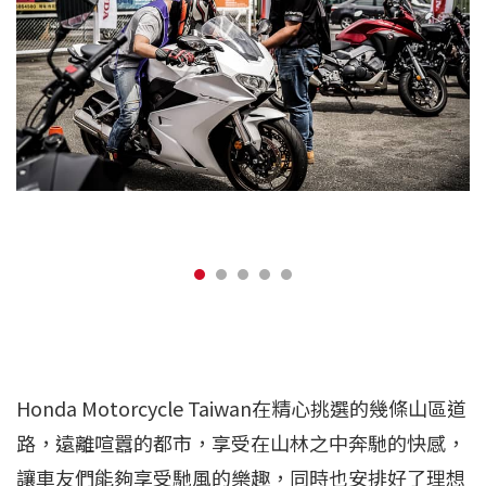
Honda Motorcycle Taiwan在精心挑選的幾條山區道
路，遠離喧囂的都市，享受在山林之中奔馳的快感，
讓車友們能夠享受馳風的樂趣，同時也安排好了理想