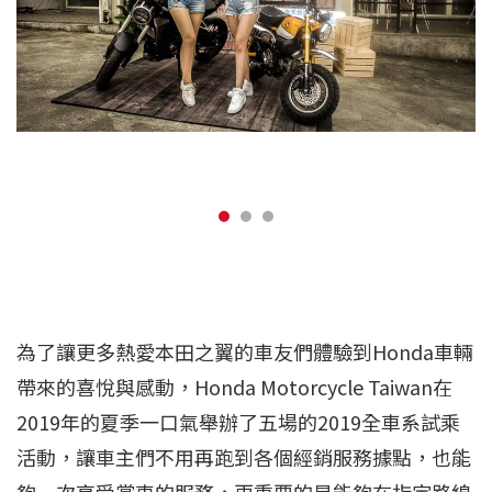
為了讓更多熱愛本田之翼的車友們體驗到Honda車輛
帶來的喜悅與感動，Honda Motorcycle Taiwan在
2019年的夏季一口氣舉辦了五場的2019全車系試乘
活動，讓車主們不用再跑到各個經銷服務據點，也能