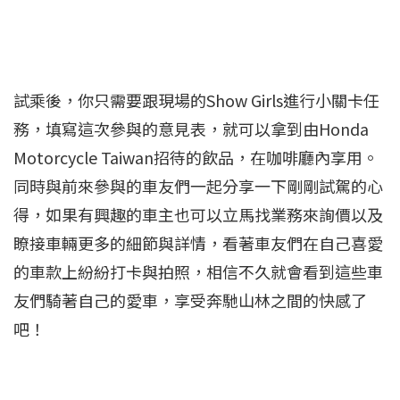
試乘後，你只需要跟現場的Show Girls進行小關卡任
務，填寫這次參與的意見表，就可以拿到由Honda
Motorcycle Taiwan招待的飲品，在咖啡廳內享用。
同時與前來參與的車友們一起分享一下剛剛試駕的心
得，如果有興趣的車主也可以立馬找業務來詢價以及
瞭接車輛更多的細節與詳情，看著車友們在自己喜愛
的車款上紛紛打卡與拍照，相信不久就會看到這些車
友們騎著自己的愛車，享受奔馳山林之間的快感了
吧！