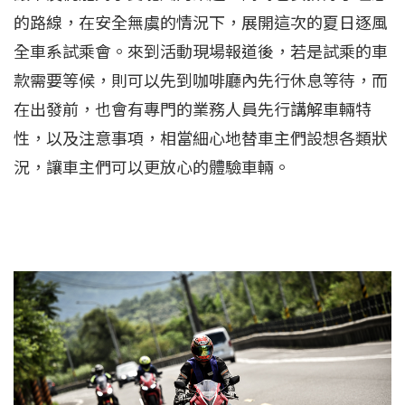
的路線，在安全無虞的情況下，展開這次的夏日逐風
全車系試乘會。來到活動現場報道後，若是試乘的車
款需要等候，則可以先到咖啡廳內先行休息等待，而
在出發前，也會有專門的業務人員先行講解車輛特
性，以及注意事項，相當細心地替車主們設想各類狀
況，讓車主們可以更放心的體驗車輛。