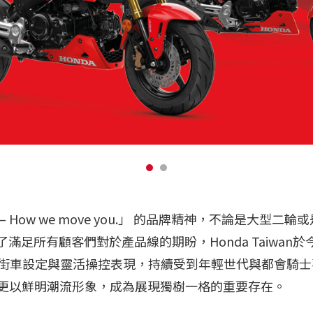
f Dreams – How we move you.」 的品牌精神，
所有顧客們對於產品線的期盼，Honda Taiwan於今日
性的迷你街車設定與靈活操控表現，持續受到年輕世代與都會
伴，更以鮮明潮流形象，成為展現獨樹一格的重要存在。