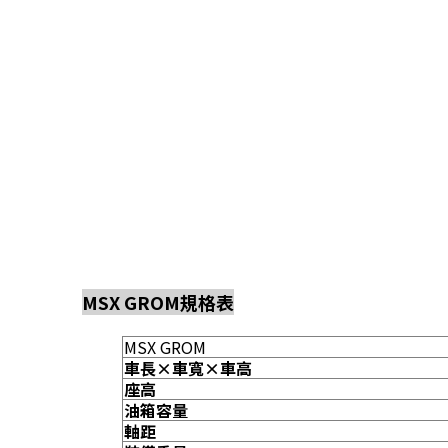
MSX GROM規格表
MSX GROM
車長×車寬×車高
座高
油箱容量
軸距