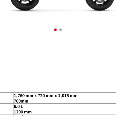
1,760 mm x 720 mm x 1,015 mm
760mm
6.0 L
1200 mm