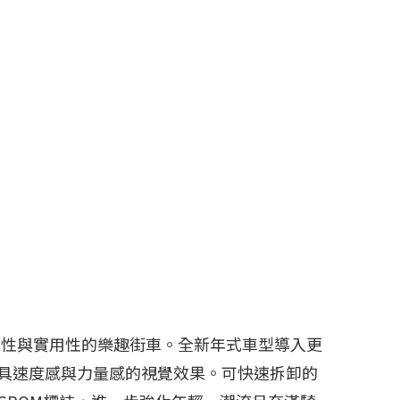
打造兼具個性與實用性的樂趣街車。全新年式車型導入更
具速度感與力量感的視覺效果。可快速拆卸的