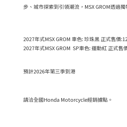
步、城市探索到引領潮流，MSX GROM透
2027年式MSX GROM 車色:
珍珠黑 正式售價:12
2027年式MSX GROM SP車色: 運動紅 正式售價
預計2026年第三季到港
請洽全國Honda Motorcycle經銷據點。