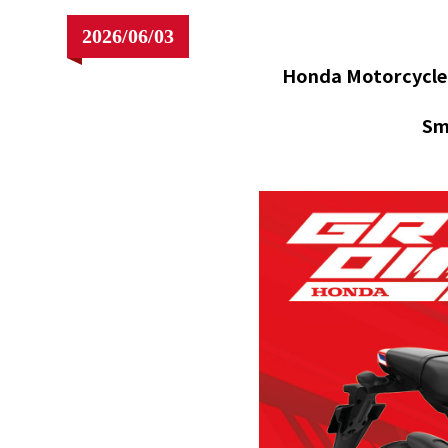
2026/06/03
Honda Motorcycle 全新2
Small Bike Big 