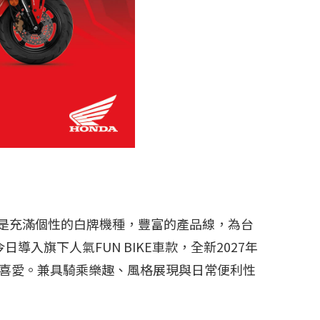
不論是大型二輪或是充滿個性的白牌機種，豐富的產品線，為台
導入旗下人氣FUN BIKE車款，全新2027年
騎士喜愛。兼具騎乘樂趣、風格展現與日常便利性