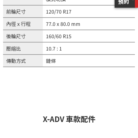
前輪尺寸
120/70 R17
內徑 x 行程
77.0 x 80.0 mm
後輪尺寸
160/60 R15
壓縮比
10.7 : 1
傳動方式
鏈條
X-ADV 車款配件