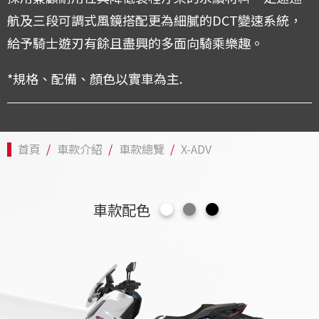
航及三段可調式風鏡搭配更為細膩的DCT變速系統，
給予騎士遊刃有餘且盡興的多面向騎乘樂趣。
*規格、配備、顏色以實車為主.
首頁
車款介紹
車款總覽
X-ADV
車款配色