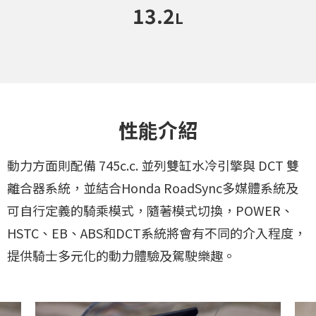
13.2
L
性能介紹
動力方面則配備 745c.c. 並列雙缸水冷引擎與 DCT 雙
離合器系統，並結合Honda RoadSync多媒體系統及
可自行定義的騎乘模式，隨著模式切換，POWER、
HSTC、EB、ABS和DCT系統將會有不同的介入程度，
提供騎士多元化的動力體驗及駕駛樂趣。