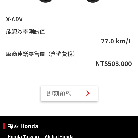
X-ADV
能源效率測試值
27.0 km/L
廠商建議零售價（含消費稅）
NT$508,000
即刻預約
探索 Honda
Honda Taiwan
Global Honda