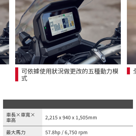
可依據使用狀況做更改的五種動力模
式
車長×車寬×
2,215 x 940 x 1,505mm
車高
最大馬力
57.8hp / 6,750 rpm