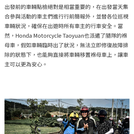
出發前的車輛點檢絕對是相當重要的，在出發當天集
合參與活動的車主們進行行前簡報外，並替各位巡視
車輛狀況，確保在出遊時所有車主的行車安全。當
然，Honda Motorcycle Taoyuan也派遣了隨隊的褓
母車，假如車輛臨時出了狀況，無法立即修復故障排
除的狀態下，也能夠直接將車輛移置褓母車上，讓車
主可以更為安心。