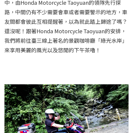
中，由Honda Motorcycle Taoyuan的領隊先行探
路，中間仍有不少需要會車或者需要警示的地方，車
友間都會彼此互相提醒著，以為就此踏上歸途了嗎？
還沒呢！跟著Honda Motorcycle Taoyuan的安排，
我們將前往臺三線上著名的景觀咖啡廳「綠光水岸」
來享用美麗的風光以及悠閒的下午茶嚕！