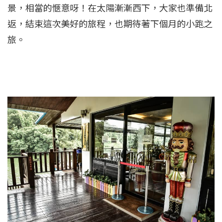
景，相當的愜意呀！在太陽漸漸西下，大家也準備北
返，結束這次美好的旅程，也期待著下個月的小跑之
旅。