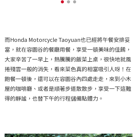
而Honda Motorcycle Taoyuan也已經將午餐安排妥
當，就在容園谷的餐廳用餐，享受一頓美味的佳餚，
大家辛苦了一早上，熱騰騰的飯菜上桌，很快地就風
捲殘雲一般的消失，看來菜色真的相當吸引人呀！在
飽餐一頓後，還可以在容園谷內四處走走，來到小木
屋的咖啡廳、或者是順著步道散散步，享受一下這難
得的靜謐，也替下午的行程儲備點體力。