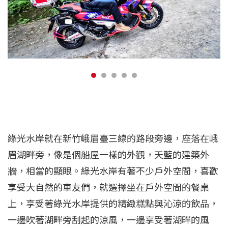
綠光水岸就在新竹峨眉臺三線的路段旁邊，座落在峨
眉湖畔旁，像是個船屋一樣的外觀，天藍的建築外
牆，相當的顯眼。綠光水岸有著不少戶外空間，喜歡
享受大自然的車友們，就選擇坐在戶外空間的餐桌
上，享受著綠光水岸提供的精緻糕點與沁涼的飲品，
一邊吹著湖畔旁刮起的涼風，一邊享受著湖畔的風