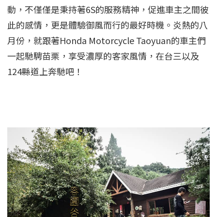
動，不僅僅是秉持著6S的服務精神，促進車主之間彼
此的感情，更是體驗御風而行的最好時機。炎熱的八
月份，就跟著Honda Motorcycle Taoyuan的車主們
一起馳騁苗栗，享受濃厚的客家風情，在台三以及
124縣道上奔馳吧！