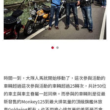
時間一到，大隊人馬就開始移動了，這次參與活動的
車輛超過這次參與活動的車輛超過25輛次，共計50位
的車主與車主眷屬一起同樂。而參與的車輛則是從最
新發售的Monkey125到最大排氣量的頂級旗艦休旅
車Goldwing都有，也不用擔心排氣量的差距是否會