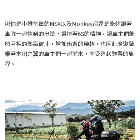
哪怕是小排氣量的MSX以及Monkey都還是能夠跟著
車隊一起快樂的出遊，秉持著6S的精神，讓車主們能
夠互相的熟識彼此，增加出遊的樂趣，也因此廣邀騎
乘著本田之翼的車主們一起前來，享受這趟難得的旅
程。