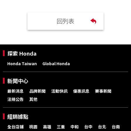
回列表
探索 Honda
Honda Taiwan
Global Honda
新聞中心
最新消息
品牌新聞
活動快訊
優惠訊息
賽事新聞
法規公告
其他
經銷據點
全台店鋪
桃園
高雄
三重
中和
台中
台北
台南