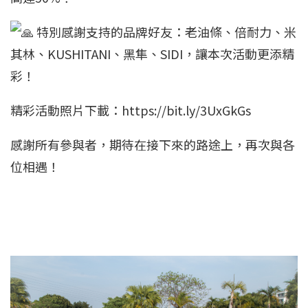
特別感謝支持的品牌好友：老油條、倍耐力、米
其林、KUSHITANI、黑隼、SIDI，讓本次活動更添精
彩！
精彩活動照片下載：
https://bit.ly/3UxGkGs
感謝所有參與者，期待在接下來的路途上，再次與各
位相遇！