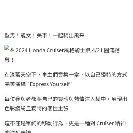
型男！靚女！美車！一起騎出風采
2024 Honda Cruiser風格騎士趴 4/21 圓滿落
幕！
在湛藍天空下，車主們雲集一堂，以自己獨特的方式
完美演繹 "Express Yourself"
每位參與者都將自己的靈魂與熱情注入騎中，展現出
色彩繽紛且獨特的個性主張
這不僅是單純的移動行為，更是一種對 Cruiser 精神
的深刻表達