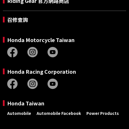
Riding Gear 官方網路商店
召修查詢
Honda Motorcycle Taiwan
Honda Racing Corporation
Honda Taiwan
Automobile
Automobile Facebook
Power Products