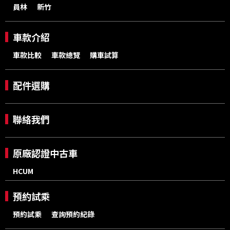
員林
新竹
車款介紹
車款比較
車款總覽
購車試算
配件選購
聯絡我們
原廠認證中古車
HCUM
預約試乘
預約試乘
查詢預約紀錄