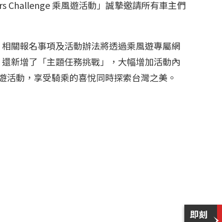
ders Challenge 乘風遊活動」誠摯邀請所有車主們
了解各項資訊，相關報名事項及活動辦法將透過乘風遊專屬網
，還新增了「主題任務挑戰」，大幅增加活動內
加乘風遊活動，享受騎乘的喜悅同時探索台灣之美。