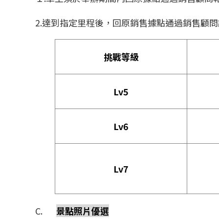
2.達到指定里程後，回原銷售據點通過銷售顧
挑戰等級
Lv5
Lv6
Lv7
C.
景點照片優選