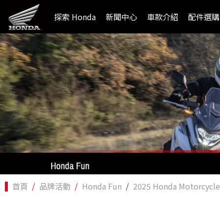
探索 Honda
新聞中心
車款介紹
配件選購
首頁
品牌活動
Honda Fun
2025 Honda Motorcy