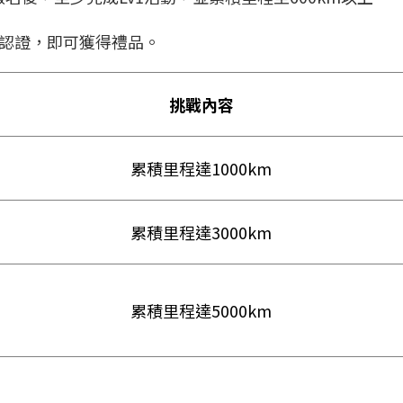
問認證，即可獲得禮品。
挑戰內容
累積里程達1000km
累積里程達3000km
累積里程達5000km