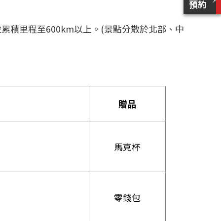
並累積里程至600km以上。(景點分散於北部、中
贈品
馬克杯
零錢包