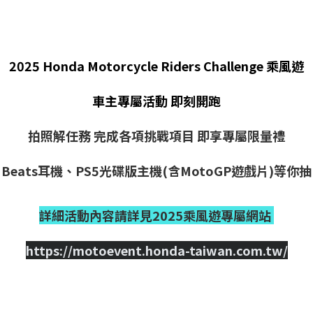
2025 Honda Motorcycle Riders Challenge 乘風遊
車主專屬活動 即刻開跑
拍照解任務 完成各項挑戰項目 即享專屬限量禮
Beats耳機、PS5光碟版主機(含MotoGP遊戲片)等你抽
詳細活動內容請詳見2025乘風遊專屬網站
https://motoevent.honda-taiwan.com.tw/