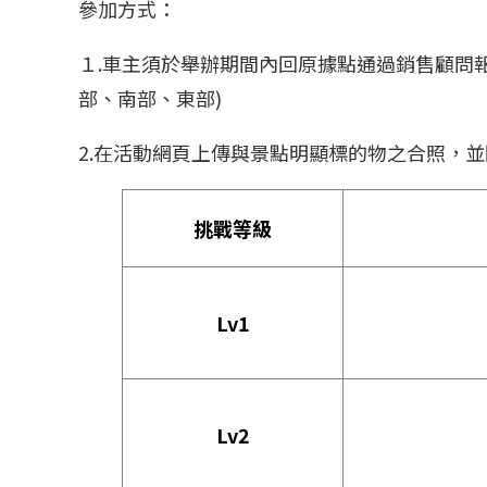
參加方式：
１.車主須於舉辦期間內回原據點通過銷售顧問報名
部、南部、東部)
2.在活動網頁上傳與景點明顯標的物之合照，
挑戰等級
Lv1
Lv2