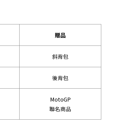
贈品
斜背包
後背包
MotoGP
聯名商品