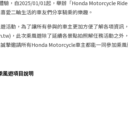
自2025/01/01起，舉辦「Honda Motorcycle Ri
他喜愛二輪生活的車友們分享騎乘的樂趣。
rs Challenge乘風遊活動，為了讓所有參與的車主更加方便
m.tw
)，此次乘風遊除了延續各景點拍照解任務活動之外
邀請所有Honda Motorcycle車主都能一同參
nge 乘風遊項目說明