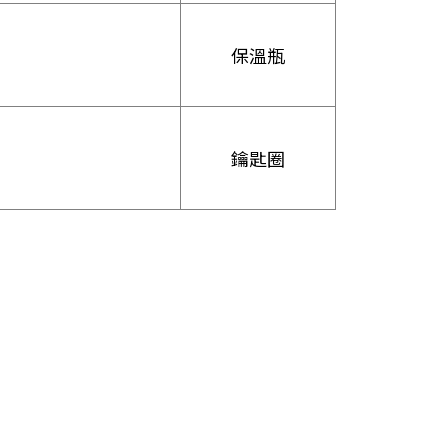
保溫瓶
鑰匙圈