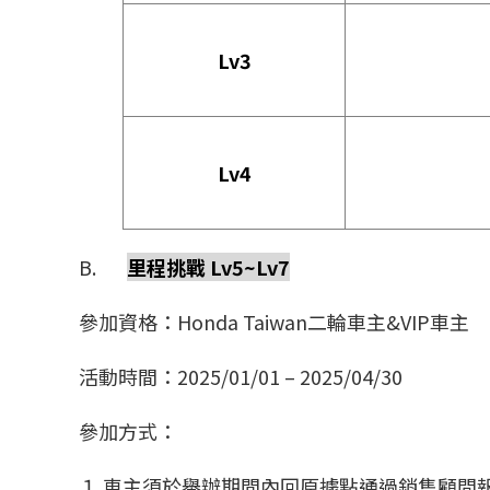
Lv3
Lv4
B.
里程挑戰 Lv5~Lv7
參加資格：Honda Taiwan二輪車主&VIP車主
活動時間：2025/01/01 – 2025/04/30
參加方式：
１.車主須於舉辦期間內回原據點通過銷售顧問報