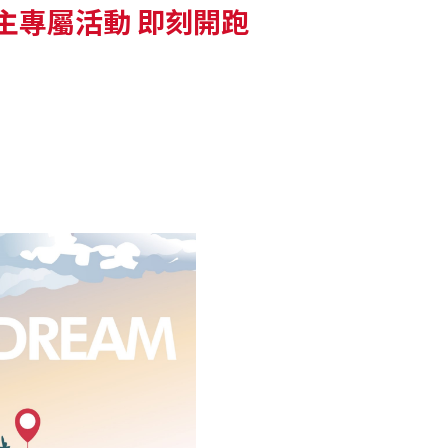
乘風遊 車主專屬活動 即刻開跑